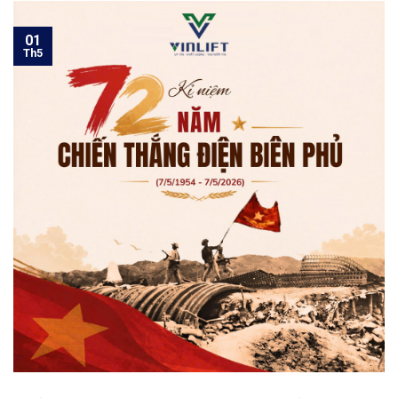
01
Th5