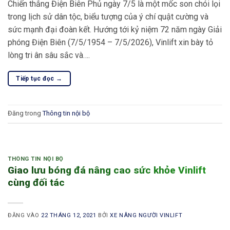
Chiến thắng Điện Biên Phủ ngày 7/5 là một mốc son chói lọi
trong lịch sử dân tộc, biểu tượng của ý chí quật cường và
sức mạnh đại đoàn kết. Hướng tới kỷ niệm 72 năm ngày Giải
phóng Điện Biên (7/5/1954 – 7/5/2026), Vinlift xin bày tỏ
lòng tri ân sâu sắc và….
Tiếp tục đọc
→
Đăng trong
Thông tin nội bộ
THÔNG TIN NỘI BỘ
Giao lưu bóng đá nâng cao sức khỏe Vinlift
cùng đối tác
ĐĂNG VÀO
22 THÁNG 12, 2021
BỞI
XE NÂNG NGƯỜI VINLIFT