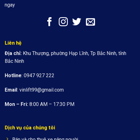
ngay
Liên hệ
Địa chỉ:
Khu Thượng, phường Hạp Lĩnh, Tp Bắc Ninh, tỉnh
Bắc Ninh
Hotline
: 0947 927 222
Email
:
vinlift99@gmail.com
Mon – Fri:
8:00 AM – 17:30 PM
Dịch vụ của chúng tôi
Bán và cho thuê xe nâng người