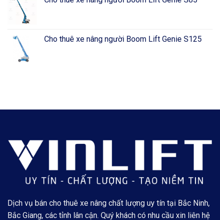
Cho thuê xe nâng người Boom Lift Genie S125
Dịch vụ bán cho thuê xe nâng chất lượng uy tín tại Bắc Ninh,
Bắc Giang, các tỉnh lân cận. Quý khách có nhu cầu xin liên hệ