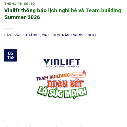
THÔNG TIN NỘI BỘ
Vinlift thông báo lịch nghỉ hè và Team building
Summer 2026
ĐĂNG VÀO
5 THÁNG 6, 2026
BỞI
XE NÂNG NGƯỜI VINLIFT
05
Th6