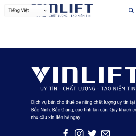
Bỏ
qua
nội
dung
Dịch vụ bán cho thuê xe nâng chất lượng uy tín tại
Bắc Ninh, Bắc Giang, các tỉnh lân cận. Quý khách c
nhu cầu xin liên hệ ngay