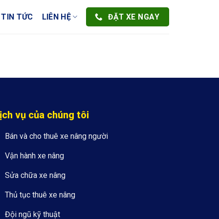
ĐẶT XE NGAY
TIN TỨC
LIÊN HỆ
ịch vụ của chúng tôi
Bán và cho thuê xe nâng người
Vận hành xe nâng
Sửa chữa xe nâng
Thủ tục thuê xe nâng
Đội ngũ kỹ thuật