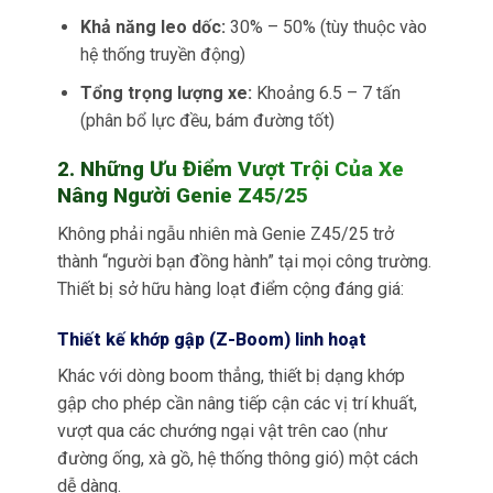
Khả năng leo dốc:
30% – 50% (tùy thuộc vào
hệ thống truyền động)
Tổng trọng lượng xe:
Khoảng 6.5 – 7 tấn
(phân bổ lực đều, bám đường tốt)
2. Những Ưu Điểm Vượt Trội Của Xe
Nâng Người Genie Z45/25
Không phải ngẫu nhiên mà Genie Z45/25 trở
thành “người bạn đồng hành” tại mọi công trường.
Thiết bị sở hữu hàng loạt điểm cộng đáng giá:
Thiết kế khớp gập (Z-Boom) linh hoạt
Khác với dòng boom thẳng, thiết bị dạng khớp
gập cho phép cần nâng tiếp cận các vị trí khuất,
vượt qua các chướng ngại vật trên cao (như
đường ống, xà gồ, hệ thống thông gió) một cách
dễ dàng.