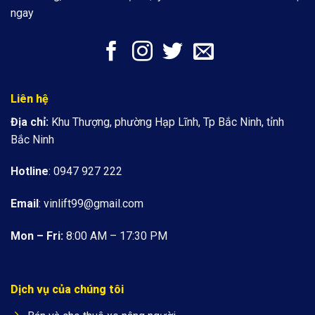
ngay
Liên hệ
Địa chỉ:
Khu Thượng, phường Hạp Lĩnh, Tp Bắc Ninh, tỉnh
Bắc Ninh
Hotline
: 0947 927 222
Email
:
vinlift99@gmail.com
Mon – Fri:
8:00 AM – 17:30 PM
Dịch vụ của chúng tôi