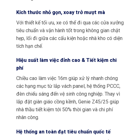
Kích thước nhỏ gọn, xoay trở mượt mà
Với thiết kế tối ưu, xe có thể đi qua các cửa xưởng
tiêu chuẩn và vận hành tốt trong không gian chật
hẹp, lối đi giữa các cấu kiện hoặc nhà kho có diện
tích hạn chế.
Hiệu suất làm việc đỉnh cao & Tiết kiệm chi
phí
Chiều cao làm việc 16m giúp xử lý nhanh chóng
các hạng mục từ lắp vách panel, hệ thống PCCC,
đèn chiếu sáng đến vệ sinh công nghiệp. Thay vì
lắp đặt giàn giáo cồng kềnh, Genie Z45/25 giúp
nhà thầu tiết kiệm tới 50% thời gian và chi phí
nhân công.
Hệ thống an toàn đạt tiêu chuẩn quốc tế