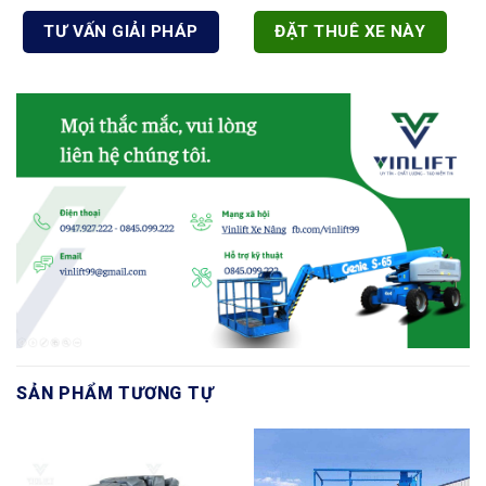
TƯ VẤN GIẢI PHÁP
ĐẶT THUÊ XE NÀY
SẢN PHẨM TƯƠNG TỰ