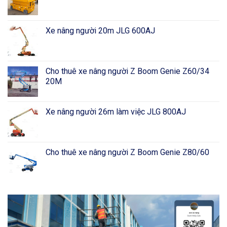
Xe nâng người 20m JLG 600AJ
Cho thuê xe nâng người Z Boom Genie Z60/34
20M
Xe nâng người 26m làm việc JLG 800AJ
Cho thuê xe nâng người Z Boom Genie Z80/60