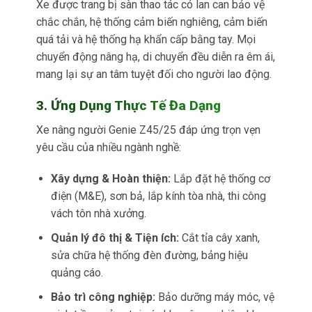
Xe được trang bị sàn thao tác có lan can bảo vệ
chắc chắn, hệ thống cảm biến nghiêng, cảm biến
quá tải và hệ thống hạ khẩn cấp bằng tay. Mọi
chuyển động nâng hạ, di chuyển đều diễn ra êm ái,
mang lại sự an tâm tuyệt đối cho người lao động.
3. Ứng Dụng Thực Tế Đa Dạng
Xe nâng người Genie Z45/25 đáp ứng trọn vẹn
yêu cầu của nhiều ngành nghề:
Xây dựng & Hoàn thiện:
Lắp đặt hệ thống cơ
điện (M&E), sơn bả, lắp kính tòa nhà, thi công
vách tôn nhà xưởng.
Quản lý đô thị & Tiện ích:
Cắt tỉa cây xanh,
sửa chữa hệ thống đèn đường, bảng hiệu
quảng cáo.
Bảo trì công nghiệp:
Bảo dưỡng máy móc, vệ