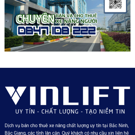
Dịch vụ bán cho thuê xe nâng chất lượng uy tín tại Bắc Ninh,
Bắc Giang, các tỉnh lân cận. Quý khách có nhu cầu xin liên hệ