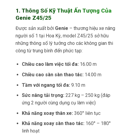
1. Thông Số Kỹ Thuật Ấn Tượng Của
Genie Z45/25
Được sản xuất bởi
Genie
– thương hiệu xe nâng
người số 1 tại Hoa Kỳ, model Z45/25 sở hữu
những thông số lý tưởng cho các không gian thi
công từ trung bình đến phức tạp:
Chiều cao làm việc tối đa:
16.00 m
Chiều cao sàn sàn thao tác:
14.00 m
Tầm với ngang tối đa:
9.10 m
Sức nâng tải trọng:
227 kg – 250 kg (đáp
ứng 2 người cùng dụng cụ làm việc)
Khả năng xoay thân xe:
360° liên tục
Khả năng xoay sàn thao tác:
160° – 180°
linh hoạt