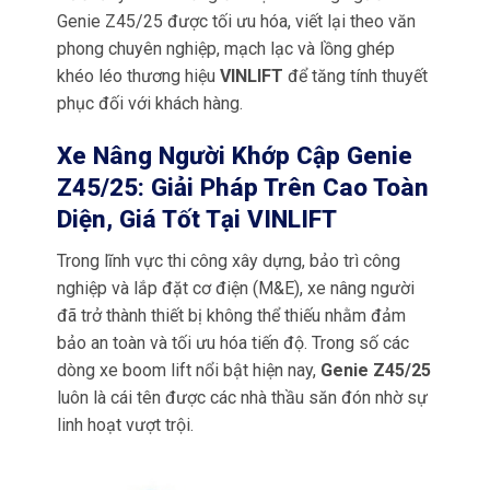
Genie Z45/25 được tối ưu hóa, viết lại theo văn
phong chuyên nghiệp, mạch lạc và lồng ghép
khéo léo thương hiệu
VINLIFT
để tăng tính thuyết
phục đối với khách hàng.
Xe Nâng Người Khớp Cập Genie
Z45/25: Giải Pháp Trên Cao Toàn
Diện, Giá Tốt Tại VINLIFT
Trong lĩnh vực thi công xây dựng, bảo trì công
nghiệp và lắp đặt cơ điện (M&E), xe nâng người
đã trở thành thiết bị không thể thiếu nhằm đảm
bảo an toàn và tối ưu hóa tiến độ. Trong số các
dòng xe boom lift nổi bật hiện nay,
Genie Z45/25
luôn là cái tên được các nhà thầu săn đón nhờ sự
linh hoạt vượt trội.