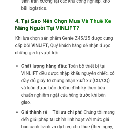
sinh trần xưởng tại các khu công nghiệp, kho
bãi logistics.
4. Tại Sao Nên Chọn Mua Và Thuê Xe
Nâng Người Tại VINLIFT?
Khi lựa chọn sản phẩm Genie Z45/25 được cung
cấp bởi
VINLIFT
, Quý khách hàng sẽ nhận được
những giá trị vượt trội:
Chất lượng hàng đầu:
Toàn bộ thiết bị tại
VINLIFT đều được nhập khẩu nguyên chiếc, có
đầy đủ giấy tờ chứng nhận xuất xứ (CO/CQ)
và luôn được bảo dưỡng định kỳ theo tiêu
chuẩn nghiêm ngặt của hãng trước khi bàn
giao.
Giá thành rẻ – Tối ưu chi phí:
Chúng tôi mang
đến giải pháp tài chính linh hoạt với mức giá
bán cạnh tranh và dịch vụ cho thuê (theo ngày,