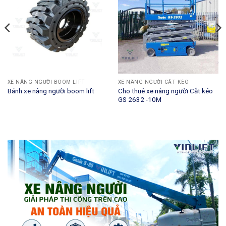
XE NÂNG NGƯỜI BOOM LIFT
XE NÂNG NGƯỜI CẮT KÉO
Cho thuê xe nâng người Cắt kéo
Bánh xe nâng người boom lift
GS 2632 -10M