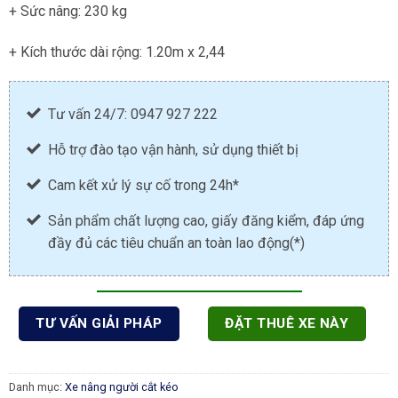
+ Sức nâng: 230 kg
+ Kích thước dài rộng: 1.20m x 2,44
Tư vấn 24/7: 0947 927 222
Hỗ trợ đào tạo vận hành, sử dụng thiết bị
Cam kết xử lý sự cố trong 24h*
Sản phẩm chất lượng cao, giấy đăng kiểm, đáp ứng
đầy đủ các tiêu chuẩn an toàn lao động(*)
TƯ VẤN GIẢI PHÁP
ĐẶT THUÊ XE NÀY
Danh mục:
Xe nâng người cắt kéo