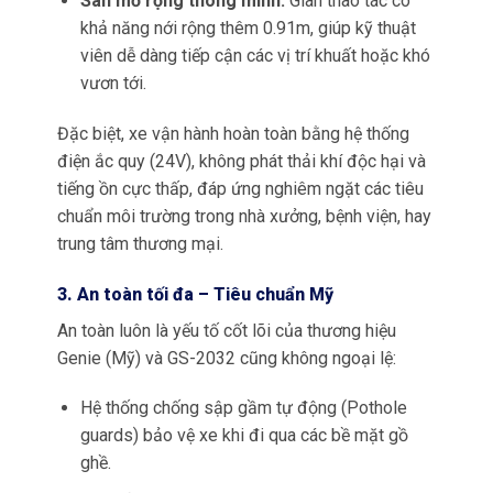
Sàn mở rộng thông minh:
Giàn thao tác có
khả năng nới rộng thêm 0.91m, giúp kỹ thuật
viên dễ dàng tiếp cận các vị trí khuất hoặc khó
vươn tới.
Đặc biệt, xe vận hành hoàn toàn bằng hệ thống
điện ắc quy (24V), không phát thải khí độc hại và
tiếng ồn cực thấp, đáp ứng nghiêm ngặt các tiêu
chuẩn môi trường trong nhà xưởng, bệnh viện, hay
trung tâm thương mại.
3. An toàn tối đa – Tiêu chuẩn Mỹ
An toàn luôn là yếu tố cốt lõi của thương hiệu
Genie (Mỹ) và GS-2032 cũng không ngoại lệ:
Hệ thống chống sập gầm tự động (Pothole
guards) bảo vệ xe khi đi qua các bề mặt gồ
ghề.