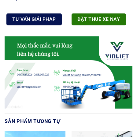
TƯ VẤN GIẢI PHÁP
ĐẶT THUÊ XE NÀY
SẢN PHẨM TƯƠNG TỰ