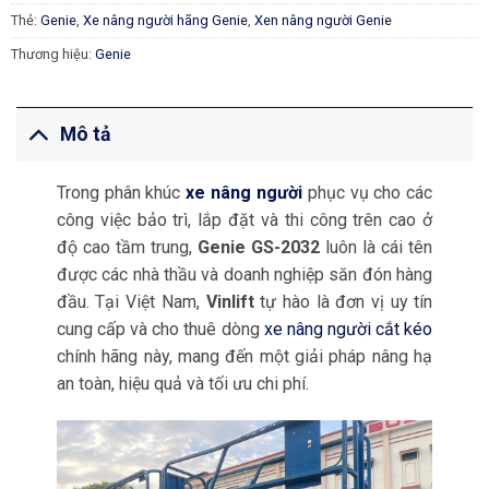
Thẻ:
Genie
,
Xe nâng người hãng Genie
,
Xen nâng người Genie
Thương hiệu:
Genie
Mô tả
Trong phân khúc
xe nâng người
phục vụ cho các
công việc bảo trì, lắp đặt và thi công trên cao ở
độ cao tầm trung,
Genie GS-2032
luôn là cái tên
được các nhà thầu và doanh nghiệp săn đón hàng
đầu. Tại Việt Nam,
Vinlift
tự hào là đơn vị uy tín
cung cấp và cho thuê dòng
xe nâng người cắt kéo
chính hãng này, mang đến một giải pháp nâng hạ
an toàn, hiệu quả và tối ưu chi phí.