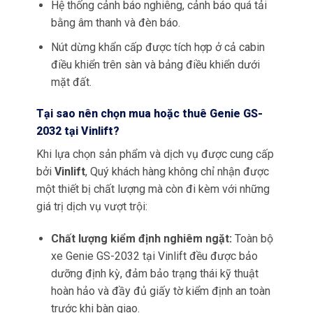
Hệ thống cảnh báo nghiêng, cảnh báo quá tải
bằng âm thanh và đèn báo.
Nút dừng khẩn cấp được tích hợp ở cả cabin
điều khiển trên sàn và bảng điều khiển dưới
mặt đất.
Tại sao nên chọn mua hoặc thuê
Genie
GS-
2032 tại Vinlift?
Khi lựa chọn sản phẩm và dịch vụ được cung cấp
bởi
Vinlift
, Quý khách hàng không chỉ nhận được
một thiết bị chất lượng mà còn đi kèm với những
giá trị dịch vụ vượt trội:
Chất lượng kiểm định nghiêm ngặt:
Toàn bộ
xe Genie GS-2032 tại Vinlift đều được bảo
dưỡng định kỳ, đảm bảo trạng thái kỹ thuật
hoàn hảo và đầy đủ giấy tờ kiểm định an toàn
trước khi bàn giao.