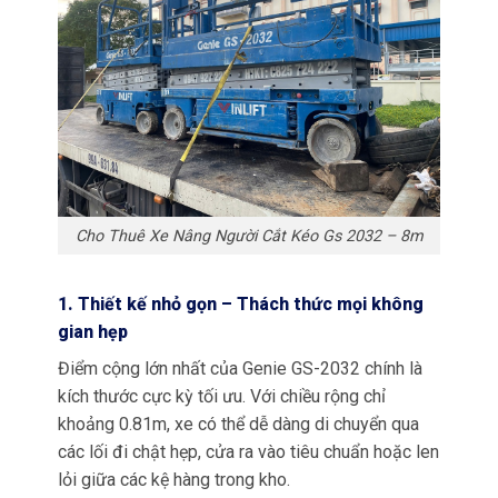
Cho Thuê Xe Nâng Người Cắt Kéo Gs 2032 – 8m
1. Thiết kế nhỏ gọn – Thách thức mọi không
gian hẹp
Điểm cộng lớn nhất của Genie GS-2032 chính là
kích thước cực kỳ tối ưu. Với chiều rộng chỉ
khoảng 0.81m, xe có thể dễ dàng di chuyển qua
các lối đi chật hẹp, cửa ra vào tiêu chuẩn hoặc len
lỏi giữa các kệ hàng trong kho.