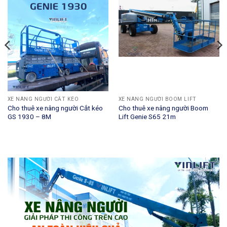
XE NÂNG NGƯỜI CẮT KÉO
XE NÂNG NGƯỜI BOOM LIFT
Cho thuê xe nâng người Cắt kéo
Cho thuê xe nâng người Boom
GS 1930 – 8M
Lift Genie S65 21m