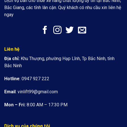
Dịch vụ bán cho thuê xe nâng chất lượng uy tín tại Bắc Ninh,
Bắc Giang, các tỉnh lân cận. Quý khách có nhu cầu xin liên hệ
ngay
Liên hệ
Địa chỉ:
Khu Thượng, phường Hạp Lĩnh, Tp Bắc Ninh, tỉnh
Bắc Ninh
Hotline
: 0947 927 222
Email
:
vinlift99@gmail.com
Mon – Fri:
8:00 AM – 17:30 PM
Dịch vụ của chúng tôi