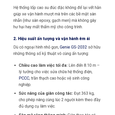
Hệ thống lốp cao su đúc đặc không để lại vết hằn
giúp xe vận hành mượt mà trên các bề mặt sàn
nhẵn (như sàn epoxy, gạch men) mà không gây
hư hại hay mất thẩm mỹ cho công trình.
2. Hiệu suất ấn tượng và vận hành êm ái
Dù có ngoại hình nhỏ gọn,
Genie GS-2032
sở hữu
những thông số kỹ thuật vô cùng ấn tượng:
Chiều cao làm việc tối đa:
Lên đến 8.10 m –
lý tưởng cho việc sửa chữa hệ thống điện,
PCCC
, trần thạch cao hoặc vệ sinh công
nghiệp.
Sức nâng của giàn công tác:
Đạt 363 kg,
cho phép nâng cùng lúc 2 người kèm theo đầy
đủ dụng cụ làm việc.