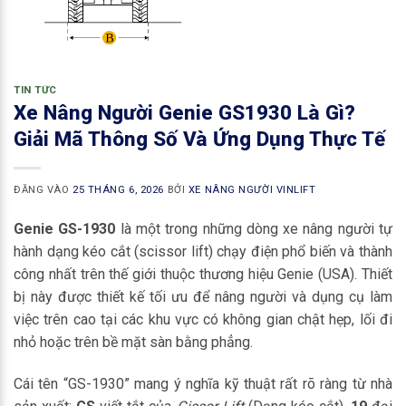
TIN TỨC
Xe Nâng Người Genie GS1930 Là Gì?
Giải Mã Thông Số Và Ứng Dụng Thực Tế
ĐĂNG VÀO
25 THÁNG 6, 2026
BỞI
XE NÂNG NGƯỜI VINLIFT
Genie GS-1930
là một trong những dòng xe nâng người tự
hành dạng kéo cắt (scissor lift) chạy điện phổ biến và thành
công nhất trên thế giới thuộc thương hiệu Genie (USA). Thiết
bị này được thiết kế tối ưu để nâng người và dụng cụ làm
việc trên cao tại các khu vực có không gian chật hẹp, lối đi
nhỏ hoặc trên bề mặt sàn bằng phẳng.
Cái tên “GS-1930” mang ý nghĩa kỹ thuật rất rõ ràng từ nhà