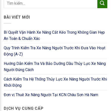
BÀI VIẾT MỚI
Bí Quyết Vận Hành Xe Nâng Cắt Kéo Trong Không Gian Hẹp
An Toàn & Chuẩn Xác
Quy Trình Kiểm Tra Xe Nâng Người Trước Khi Đưa Vào Hoạt
Động (A-Z)
Hướng Dẫn Kiểm Tra Và Bảo Dưỡng Dầu Thủy Lực Xe Nâng
Người Đúng Cách
Cách Kiểm Tra Hệ Thống Thủy Lực Xe Nâng Người Trước Khi
Khởi Động
Đơn vị Thuê Xe Nâng Người Tại KCN Châu Sơn Hà Nam
DỊCH VỤ CUNG CẤP