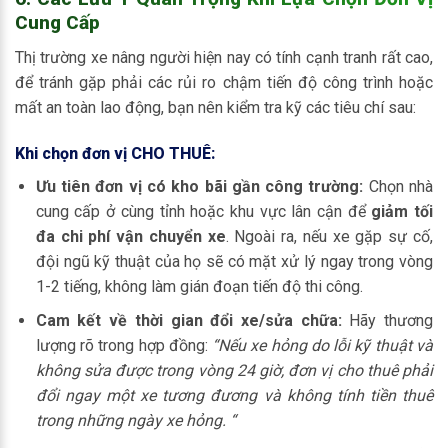
Cung Cấp
Thị trường xe nâng người hiện nay có tính cạnh tranh rất cao,
để tránh gặp phải các rủi ro chậm tiến độ công trình hoặc
mất an toàn lao động, bạn nên kiểm tra kỹ các tiêu chí sau:
Khi chọn đơn vị CHO THUÊ:
Ưu tiên đơn vị có kho bãi gần công trường:
Chọn nhà
cung cấp ở cùng tỉnh hoặc khu vực lân cận để
giảm tối
đa chi phí vận chuyển xe
. Ngoài ra, nếu xe gặp sự cố,
đội ngũ kỹ thuật của họ sẽ có mặt xử lý ngay trong vòng
1-2 tiếng, không làm gián đoạn tiến độ thi công.
Cam kết về thời gian đổi xe/sửa chữa:
Hãy thương
lượng rõ trong hợp đồng:
“Nếu xe hỏng do lỗi kỹ thuật và
không sửa được trong vòng 24 giờ, đơn vị cho thuê phải
đổi ngay một xe tương đương và không tính tiền thuê
trong những ngày xe hỏng. “