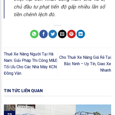
chủ đầu tư phạt tiến độ gấp nhiều lần số
tiền chênh lệch đó.
Thuê Xe Nâng Người Tại Hà
Cho Thuê Xe Nâng Giá Rẻ Tại
Nam: Giải Pháp Thi Công M&E
Bắc Ninh – Uy Tín, Giao Xe
Tối Ưu Cho Các Nhà Máy KCN
Nhanh
Đồng Văn
TIN TỨC LIÊN QUAN
23