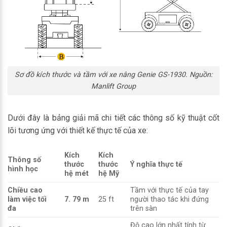
Sơ đồ kích thước và tầm với xe nâng Genie GS-1930. Nguồn:
Manlift Group
Dưới đây là bảng giải mã chi tiết các thông số kỹ thuật cốt
lõi tương ứng với thiết kế thực tế của xe:
Kích
Kích
Thông số
thước
thước
Ý nghĩa thực tế
hình học
hệ mét
hệ Mỹ
Chiều cao
Tầm với thực tế của tay
làm việc tối
7. 79 m
25 ft
người thao tác khi đứng
đa
trên sàn
Độ cao lớn nhất tính từ