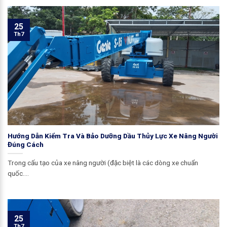
25
Th7
Hướng Dẫn Kiểm Tra Và Bảo Dưỡng Dầu Thủy Lực Xe Nâng Người
Đúng Cách
Trong cấu tạo của xe nâng người (đặc biệt là các dòng xe chuẩn
quốc....
25
Th7