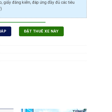
, giấy đăng kiểm, đáp ứng đầy đủ các tiêu
)
HÁP
ĐẶT THUÊ XE NÀY