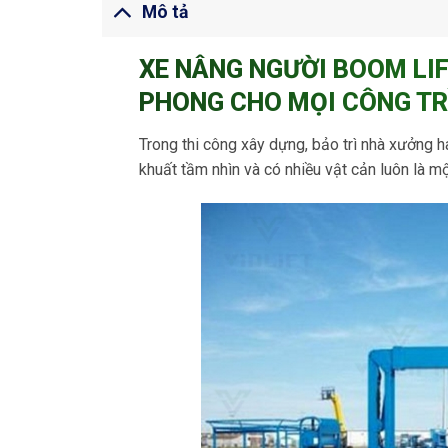
Mô tả
XE NÂNG NGƯỜI BOOM LIFT
PHONG CHO MỌI CÔNG TR
Trong thi công xây dựng, bảo trì nhà xưởng ha
khuất tầm nhìn và có nhiều vật cản luôn là mộ