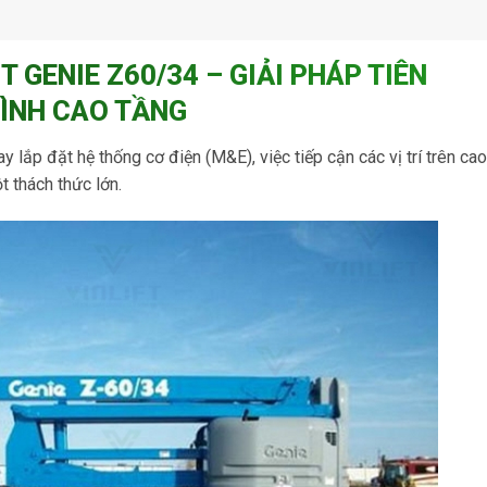
 GENIE Z60/34 – GIẢI PHÁP TIÊN
ÌNH CAO TẦNG
y lắp đặt hệ thống cơ điện (M&E), việc tiếp cận các vị trí trên cao
t thách thức lớn.