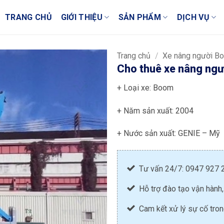
TRANG CHỦ
GIỚI THIỆU
SẢN PHẨM
DỊCH VỤ
Trang chủ
/
Xe nâng người Bo
Cho thuê xe nâng ng
+ Loại xe: Boom
+ Năm sản xuất: 2004
+ Nước sản xuất:
GENIE – Mỹ
Tư vấn 24/7: 0947 927 
Hỗ trợ đào tạo vận hành,
Cam kết xử lý sự cố tro