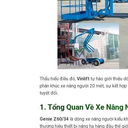
Thấu hiểu điều đó,
Vinlift
tự hào giới thiệu 
phân khúc xe nâng người 20 mét, sự kết hợp 
tuyệt đối.
1. Tổng Quan Về Xe Nâng 
Genie Z60/34
là dòng xe nâng người kiểu kh
thương hiệu thiết bị nâng hạ hàng đầu thế giớ