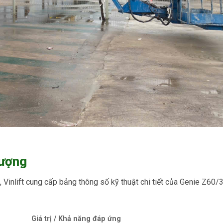
Tượng
, Vinlift cung cấp bảng thông số kỹ thuật chi tiết của Genie Z60/
Giá trị / Khả năng đáp ứng