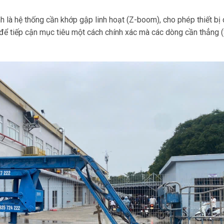
h là hệ thống cần khớp gập linh hoạt (Z-boom), cho phép thiết bị 
để tiếp cận mục tiêu một cách chính xác mà các dòng cần thẳng 