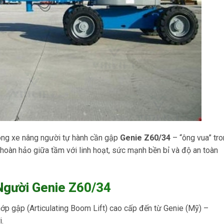
dòng xe nâng người tự hành cần gập
Genie Z60/34
– “ông vua” tr
hoàn hảo giữa tầm với linh hoạt, sức mạnh bền bỉ và độ an toàn
Người Genie Z60/34
ớp gập (Articulating Boom Lift) cao cấp đến từ Genie (Mỹ) –
i.