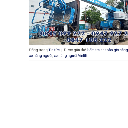
Đăng trong
Tin tức
|
Được gắn thẻ
kiểm tra an toàn giỏ nâng
xe nâng người
,
xe nâng người Vinlift