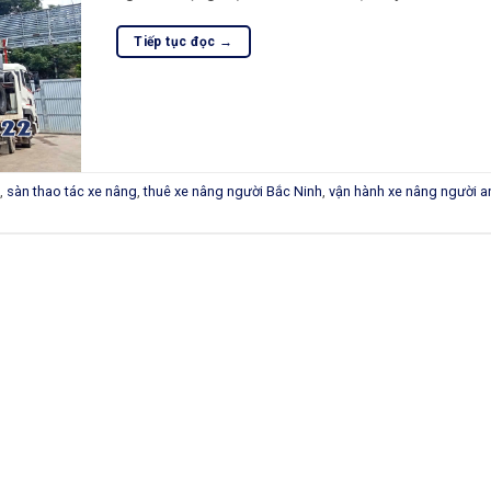
Tiếp tục đọc
→
,
sàn thao tác xe nâng
,
thuê xe nâng người Bắc Ninh
,
vận hành xe nâng người a