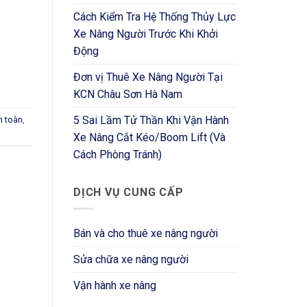
Cách Kiểm Tra Hệ Thống Thủy Lực
Xe Nâng Người Trước Khi Khởi
Động
Đơn vị Thuê Xe Nâng Người Tại
KCN Châu Sơn Hà Nam
5 Sai Lầm Tử Thần Khi Vận Hành
n toàn
,
Xe Nâng Cắt Kéo/Boom Lift (Và
Cách Phòng Tránh)
DỊCH VỤ CUNG CẤP
Bán và cho thuê xe nâng người
Sửa chữa xe nâng người
Vận hành xe nâng