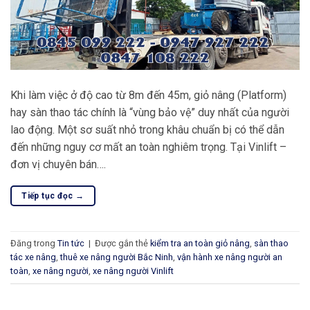
Khi làm việc ở độ cao từ 8m đến 45m, giỏ nâng (Platform)
hay sàn thao tác chính là “vùng bảo vệ” duy nhất của người
lao động. Một sơ suất nhỏ trong khâu chuẩn bị có thể dẫn
đến những nguy cơ mất an toàn nghiêm trọng. Tại Vinlift –
đơn vị chuyên bán….
Tiếp tục đọc
→
Đăng trong
Tin tức
|
Được gắn thẻ
kiểm tra an toàn giỏ nâng
,
sàn thao
tác xe nâng
,
thuê xe nâng người Bắc Ninh
,
vận hành xe nâng người an
toàn
,
xe nâng người
,
xe nâng người Vinlift