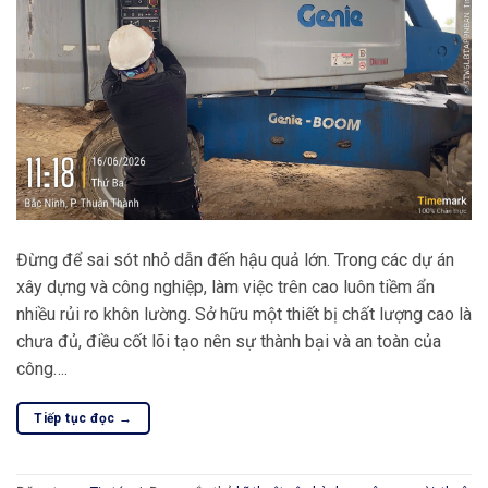
Đừng để sai sót nhỏ dẫn đến hậu quả lớn. Trong các dự án
xây dựng và công nghiệp, làm việc trên cao luôn tiềm ẩn
nhiều rủi ro khôn lường. Sở hữu một thiết bị chất lượng cao là
chưa đủ, điều cốt lõi tạo nên sự thành bại và an toàn của
công….
Tiếp tục đọc
→