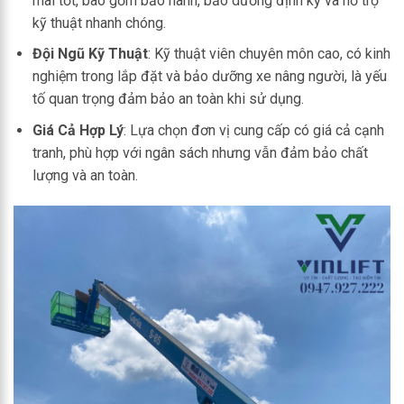
mãi tốt, bao gồm bảo hành, bảo dưỡng định kỳ và hỗ trợ
kỹ thuật nhanh chóng.
Đội Ngũ Kỹ Thuật
: Kỹ thuật viên chuyên môn cao, có kinh
nghiệm trong lắp đặt và bảo dưỡng xe nâng người, là yếu
tố quan trọng đảm bảo an toàn khi sử dụng.
Giá Cả Hợp Lý
: Lựa chọn đơn vị cung cấp có giá cả cạnh
tranh, phù hợp với ngân sách nhưng vẫn đảm bảo chất
lượng và an toàn.