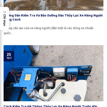
→
Hướng Dẫn Kiểm Tra Và Bảo Dưỡng Dầu Thủy Lực Xe Nâng Người
Chỉ mục
Đúng Cách
Trong cấu tạo của xe nâng người (đặc biệt là các dòng xe chuẩn
quốc....
25
Th7
Cách Kiểm Tra Hệ Thống Thủy Lực Xe Nâng Người Trước Khi