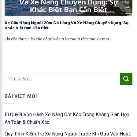
Xe Cẩu Nâng Người 20m Có Lồng Và Xe Nâng Chuyên Dụng: Sự
Khác Biệt Bạn Cần Biết
Khi cần thực hiện các công việc trên cao ở tầm cao 20 mét –....
BÀI VIẾT MỚI
Bí Quyết Vận Hành Xe Nâng Cắt Kéo Trong Không Gian Hẹp
An Toàn & Chuẩn Xác
Quy Trình Kiểm Tra Xe Nâng Người Trước Khi Đưa Vào Hoạt