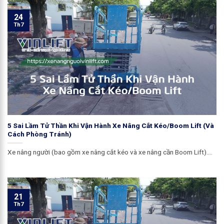
24
Th7
5 Sai Lầm Tử Thần Khi Vận Hành Xe Nâng Cắt Kéo/Boom Lift (Và
Cách Phòng Tránh)
Xe nâng người (bao gồm xe nâng cắt kéo và xe nâng cần Boom Lift)....
21
Th7