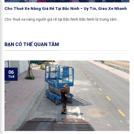
Cho Thuê Xe Nâng Giá Rẻ Tại Bắc Ninh – Uy Tín, Giao Xe Nhanh
Cho thuê xe nâng người giá rẻ tại Bắc Ninh Bắc Ninh là trung tâm....
BẠN CÓ THỂ QUAN TÂM
06
Th8