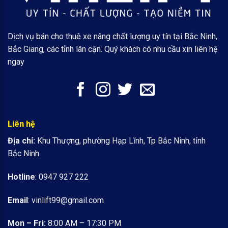
Dịch vụ bán cho thuê xe nâng chất lượng uy tín tại Bắc Ninh,
Bắc Giang, các tỉnh lân cận. Quý khách có nhu cầu xin liên hệ
ngay
Liên hệ
Địa chỉ:
Khu Thượng, phường Hạp Lĩnh, Tp Bắc Ninh, tỉnh
Bắc Ninh
Hotline
: 0947 927 222
Email
:
vinlift99@gmail.com
Mon – Fri:
8:00 AM – 17:30 PM