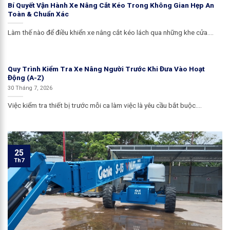
Bí Quyết Vận Hành Xe Nâng Cắt Kéo Trong Không Gian Hẹp An
Toàn & Chuẩn Xác
Làm thế nào để điều khiển xe nâng cắt kéo lách qua những khe cửa....
Quy Trình Kiểm Tra Xe Nâng Người Trước Khi Đưa Vào Hoạt
Động (A-Z)
30 Tháng 7, 2026
Việc kiểm tra thiết bị trước mỗi ca làm việc là yêu cầu bắt buộc....
25
Th7