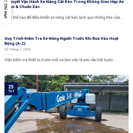
Bí Quyết Vận Hành Xe Nâng Cắt Kéo Trong Không Gian Hẹp An
Chỉ mục
Toàn & Chuẩn Xác
Làm thế nào để điều khiển xe nâng cắt kéo lách qua những khe cửa....
Quy Trình Kiểm Tra Xe Nâng Người Trước Khi Đưa Vào Hoạt
Động (A-Z)
30 Tháng 7, 2026
Việc kiểm tra thiết bị trước mỗi ca làm việc là yêu cầu bắt buộc....
25
Th7