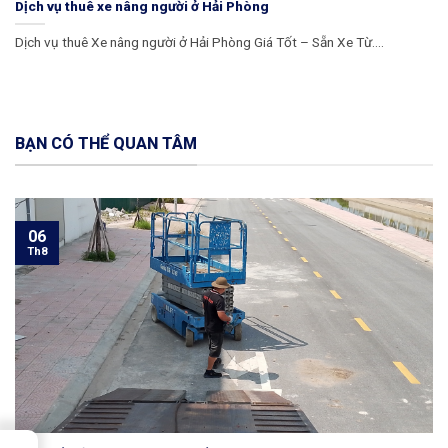
Dịch vụ thuê xe nâng người ở Hải Phòng
Dịch vụ thuê Xe nâng người ở Hải Phòng Giá Tốt – Sẵn Xe Từ....
BẠN CÓ THỂ QUAN TÂM
06
Th8
→