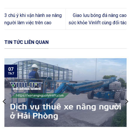
3 chú ý khi vận hành xe nâng
Giao lưu bóng đá nâng cao
người làm việc trên cao
sức khỏe Vinlift cùng đối tác
TIN TỨC LIÊN QUAN
07
Th7