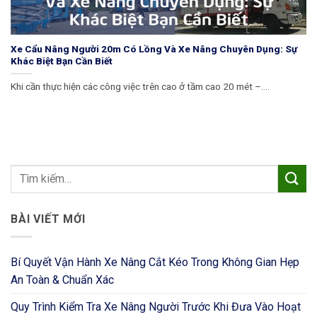
Xe Cẩu Nâng Người 20m Có Lồng Và Xe Nâng Chuyên Dụng: Sự
Khác Biệt Bạn Cần Biết
Khi cần thực hiện các công việc trên cao ở tầm cao 20 mét –....
BÀI VIẾT MỚI
Bí Quyết Vận Hành Xe Nâng Cắt Kéo Trong Không Gian Hẹp
An Toàn & Chuẩn Xác
Quy Trình Kiểm Tra Xe Nâng Người Trước Khi Đưa Vào Hoạt