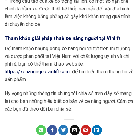
– Trong cấu tạo của xe có trọng tải lớn, có một số hạn chế
chính là hầm xe được thiết kế thấp nên nếu đối với địa hình
làm việc không bằng phẳng sẽ gây khó khăn trong quá trình
di chuyển cho xe
Tham khảo giải pháp thuê xe nâng người tại Vinlift
Để tham khảo những dòng xe nâng người tốt trên thị trường
và được phân phối tại Việt Nam với chất lượng uy tín và chi
phí rẻ, bạn có thể tham khảo website:
https://xenangnguoivinlift.com
để tìm hiểu thêm thông tin về
sản phẩm.
Hy vọng những thông tin chúng tôi chia sẻ trên đây sẽ mang
lại cho bạn những hiểu biết cơ bản về xe nâng người. Cám ơn
các bạn đã theo dõi bài chia sẻ.