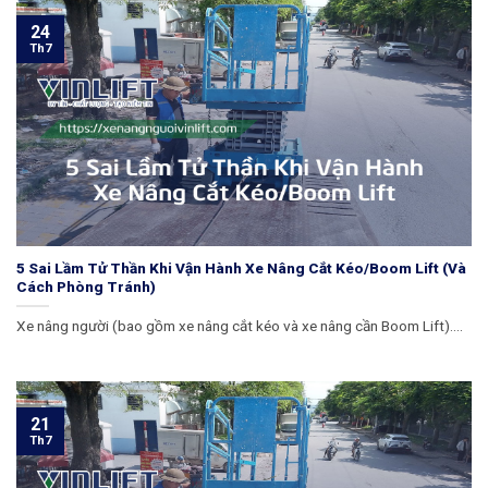
24
Th7
5 Sai Lầm Tử Thần Khi Vận Hành Xe Nâng Cắt Kéo/Boom Lift (Và
Cách Phòng Tránh)
Xe nâng người (bao gồm xe nâng cắt kéo và xe nâng cần Boom Lift)....
21
Th7