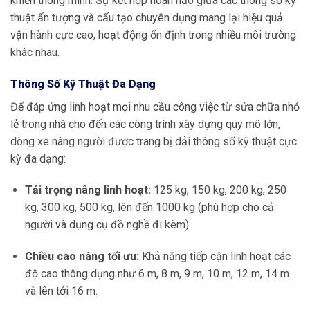
khiển thông minh. Sự kết hợp hoàn hảo giữa các thông số kỹ
thuật ấn tượng và cấu tạo chuyên dụng mang lại hiệu quả
vận hành cực cao, hoạt động ổn định trong nhiều môi trường
khác nhau.
Thông Số Kỹ Thuật Đa Dạng
Để đáp ứng linh hoạt mọi nhu cầu công việc từ sửa chữa nhỏ
lẻ trong nhà cho đến các công trình xây dựng quy mô lớn,
dòng xe nâng người được trang bị dải thông số kỹ thuật cực
kỳ đa dạng:
Tải trọng nâng linh hoạt:
125 kg, 150 kg, 200 kg, 250
kg, 300 kg, 500 kg, lên đến 1000 kg (phù hợp cho cả
người và dụng cụ đồ nghề đi kèm).
Chiều cao nâng tối ưu:
Khả năng tiếp cận linh hoạt các
độ cao thông dụng như 6 m, 8 m, 9 m, 10 m, 12 m, 14 m
và lên tới 16 m.