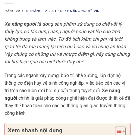
ĐĂNG VÀO
10 THÁNG 12, 2021
BỞI
XE NÂNG NGƯỜI VINLIFT
Xe nâng người
là dòng sản phẩm sử dụng cơ chế vật lý
thủy lực, có tác dụng nâng người hoặc vật lên cao trên
không trung và làm việc. Từ đó tích kiệm chi phí và thời
gian tối đa mà mang lại hiệu quả cao và vô cùng an toàn.
Vậy chúng có những ưu và nhược điểm gì, hãy cùng chúng
tôi tìm hiệu qua bài biết dưới đây nhé
Trong các ngành xây dựng, bảo trì nhà xưởng, lắp đặt hệ
thống cơ điện hay vệ sinh công nghiệp, việc tiếp cận các vị
trí trên cao luôn đòi hỏi sự cẩn trọng tuyệt đối.
Xe nâng
người
chính là giải pháp công nghệ hiện đại được thiết kế để
thay thế hoàn toàn cho các hệ thống giàn giáo truyền thống
cồng kềnh.
Xem nhanh nội dung