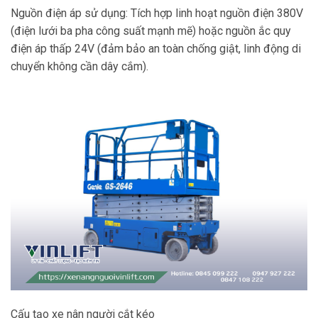
Nguồn điện áp sử dụng: Tích hợp linh hoạt nguồn điện 380V
(điện lưới ba pha công suất mạnh mẽ) hoặc nguồn ắc quy
điện áp thấp 24V (đảm bảo an toàn chống giật, linh động di
chuyển không cần dây cắm).
Cấu tạo xe nân người cắt kéo