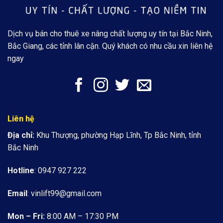
Dịch vụ bán cho thuê xe nâng chất lượng uy tín tại Bắc Ninh,
Bắc Giang, các tỉnh lân cận. Quý khách có nhu cầu xin liên hệ
ngay
Liên hệ
Địa chỉ:
Khu Thượng, phường Hạp Lĩnh, Tp Bắc Ninh, tỉnh
Bắc Ninh
Hotline
: 0947 927 222
Email
:
vinlift99@gmail.com
Mon – Fri:
8:00 AM – 17:30 PM