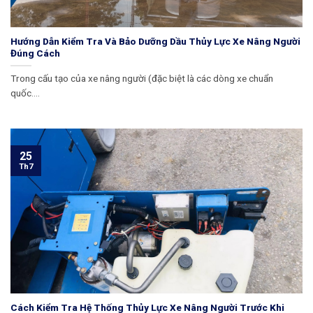
Hướng Dẫn Kiểm Tra Và Bảo Dưỡng Dầu Thủy Lực Xe Nâng Người
Đúng Cách
Trong cấu tạo của xe nâng người (đặc biệt là các dòng xe chuẩn
quốc....
25
Th7
Cách Kiểm Tra Hệ Thống Thủy Lực Xe Nâng Người Trước Khi